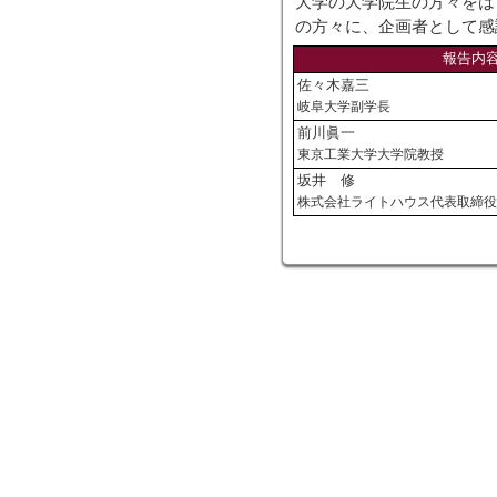
大学の大学院生の方々をは
の方々に、企画者として感
報告内容
佐々木嘉三
岐阜大学副学長
前川眞一
東京工業大学大学院教授
坂井 修
株式会社ライトハウス代表取締役