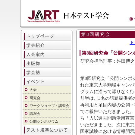
第8回研究会
ト
第8回研究会「公開シン
研究会担当理事：舛田博之
第8回研究会「公開シンポ
れた東京大学駒場キャンパ
大会
グラムに沿って滞りなく行
前半は、3名の話題提供者
研究会
再利用と項目内容の公開・
ワークショップ・講習会
でご報告いただきました。
講演会
ら「入試過去問題活用宣言
公開シンポジウム
いただきました。次に東京
国家試験における情報開示